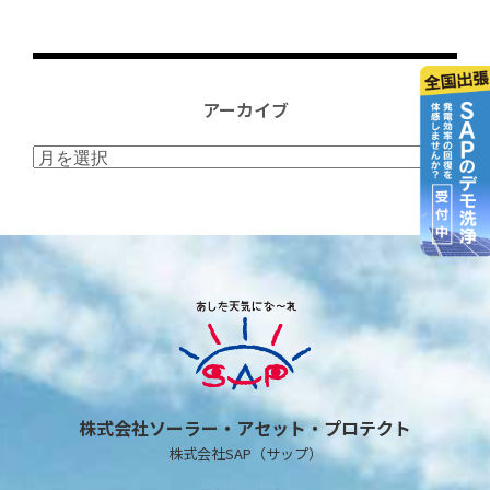
アーカイブ
ア
ー
カ
イ
ブ
株式会社ソーラー・アセット・プロテクト
株式会社SAP（サップ）