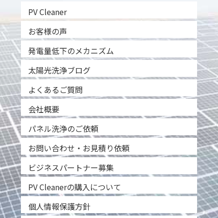
PV Cleaner
お客様の声
発電量低下のメカニズム
太陽光洗浄ブログ
よくあるご質問
会社概要
パネル洗浄のご依頼
お問い合わせ・お見積り依頼
ビジネスパートナー募集
PV Cleanerの購入について
個人情報保護方針